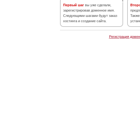
Первый шаг
вы уже сделали,
Втор
зарегистрировав доменное имя.
предл
Следующими шагами будут заказ
Также
хостинга и создание сайта.
устан
Регистрация домен