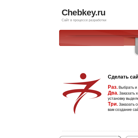
Chebkey.ru
Сайт в процессе разработки
Сделать сай
Раз.
Выбрать и
Два.
Заказать х
установку выдел
Три.
Заказать с
вам создание са