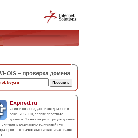
HOIS – проверка домена
Expired.ru
Список освобождающихся доменов в
зоне .RU и .РФ, сервис перехвата
доменов. Заявка на регистрацию домена
ется через максимально возможный пул
траторов, что значительно увеличивает ваши
ы.